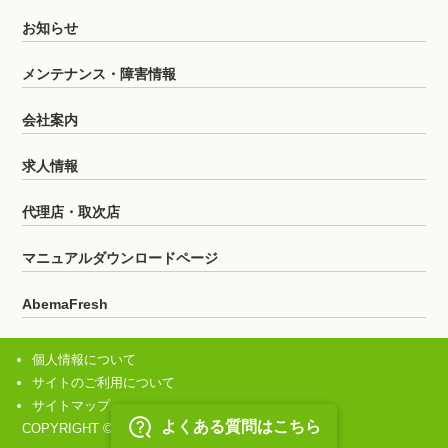
お知らせ
メンテナンス・障害情報
会社案内
求人情報
代理店・取次店
マニュアルダウンロードページ
AbemaFresh
個人情報について
サイトのご利用について
サイトマップ
COPYRIGHT © HitnetTV All rights reserved.