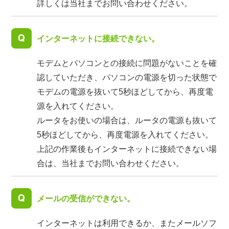
詳しくは当社までお問い合わせください。
インターネットに接続できない。
モデムとパソコンとの接続に問題がないことを確
認していただき、パソコンの電源を切った状態で
モデムの電源を抜いて5秒ほどしてから、再度電
源を入れてください。
ルータをお使いの場合は、ルータの電源も抜いて
5秒ほどしてから、再度電源を入れてください。
上記の作業後もインターネットに接続できない場
合は、当社までお問い合わせください。
メールの受信ができない。
インターネットは利用できるか、またメールソフ